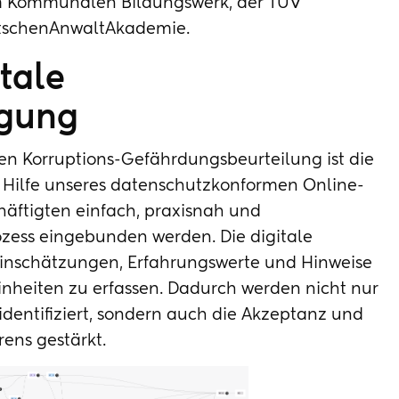
m Kommunalen Bildungswerk, der TÜV
tschenAnwaltAkademie.
tale
agung
en Korruptions-Gefährdungsbeurteilung ist die
t Hilfe unseres datenschutzkonformen Online-
häftigten einfach, praxisnah und
zess eingebunden werden. Die digitale
 Einschätzungen, Erfahrungswerte und Hinweise
nheiten zu erfassen. Dadurch werden nicht nur
dentifiziert, sondern auch die Akzeptanz und
ens gestärkt.