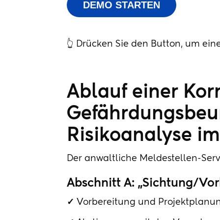
DEMO STARTEN
👆 Drücken Sie den Button, um ein
Ablauf einer Kor
Gefährdungsbeur
Risikoanalyse im
Der anwaltliche Meldestellen-Serv
Abschnitt A: „Sichtung/Vo
✓
Vorbereitung und Projektplanun