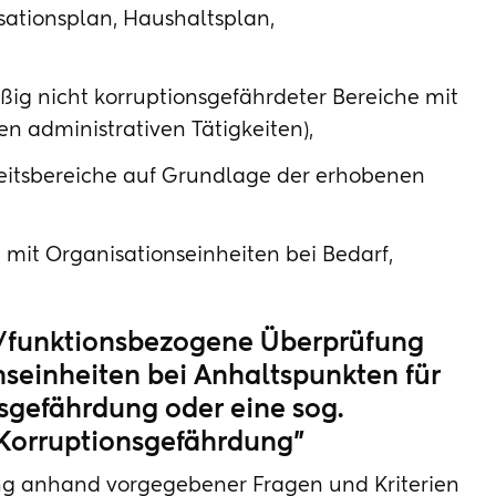
sationsplan, Haushaltsplan,
ig nicht korruptionsgefährdeter Bereiche mit
 administrativen Tätigkeiten),
itsbereiche auf Grundlage der erhobenen
it Organisationseinheiten bei Bedarf,
-/funktionsbezogene Überprüfung
seinheiten bei Anhaltspunkten für
sgefährdung oder eine sog.
 Korruptionsgefährdung"
ng anhand vorgegebener Fragen und Kriterien