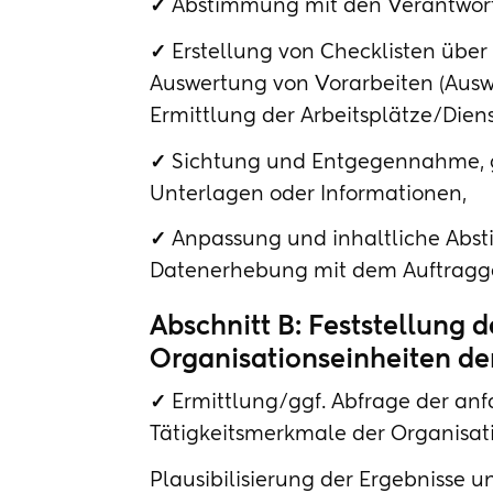
✓
Abstimmung mit den Verantwort
✓
Erstellung von Checklisten über
Auswertung von Vorarbeiten (Auswe
Ermittlung der Arbeitsplätze/Dien
✓
Sichtung und Entgegennahme, 
Unterlagen oder Informationen,
✓
Anpassung und inhaltliche Abs
Datenerhebung mit dem Auftragg
Abschnitt B: Feststellung 
Organisationseinheiten d
✓
Ermittlung/ggf. Abfrage der an
Tätigkeitsmerkmale der Organisat
Plausibilisierung der Ergebnisse 