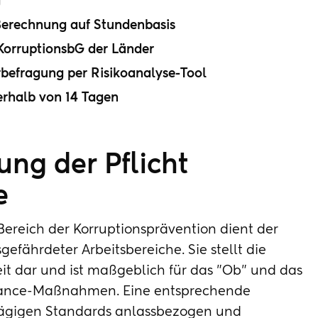
g
Berechnung auf Stundenbasis
 KorruptionsbG der Länder
befragung per Risikoanalyse-Tool
erhalb von 14 Tagen
ung der Pflicht
e
ereich der Korruptionsprävention dient der
gefährdeter Arbeitsbereiche. Sie stellt die
it dar und ist maßgeblich für das "Ob" und das
liance-Maßnahmen. Eine entsprechende
hlägigen Standards anlassbezogen und