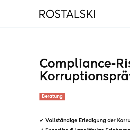
Compliance-Ris
Korruptionsprä
Beratung
✓ Vollständige Erledigung der Korr