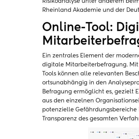
Risikoanalyse unter anderem bei
Rheinland Akademie und der Deu
Online-Tool: Digi
Mitarbeiterbefr
Ein zentrales Element der modern
digitale Mitarbeiterbefragung. Mi
Tools können alle relevanten Besc
ortsunabhängig in den Analysepro
Befragung ermöglicht es, gezielt
aus den einzelnen Organisationsei
potenzielle Gefährdungsbereiche i
Transparenz des gesamten Verfahr