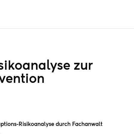
ikoanalyse zur
vention
uptions-Risikoanalyse durch Fachanwalt