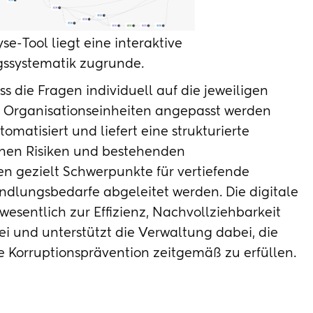
e-Tool liegt eine interaktive
ssystematik zugrunde.
ass die Fragen individuell auf die jeweiligen
 Organisationseinheiten angepasst werden
omatisiert und liefert eine strukturierte
nen Risiken und bestehenden
 gezielt Schwerpunkte für vertiefende
ndlungsbedarfe abgeleitet werden. Die digitale
esentlich zur Effizienz, Nachvollziehbarkeit
ei und unterstützt die Verwaltung dabei, die
 Korruptionsprävention zeitgemäß zu erfüllen.