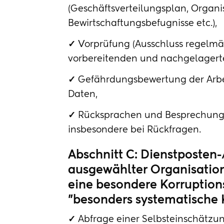
(Geschäftsverteilungsplan, Organi
Bewirtschaftungsbefugnisse etc.),
✓
Vorprüfung (Ausschluss regelmäß
vorbereitenden und nachgelagerten
✓
Gefährdungsbewertung der Arbe
Daten,
✓
Rücksprachen und Besprechung m
insbesondere bei Rückfragen.
Abschnitt C: Dienstposten
ausgewählter Organisation
eine besondere Korruption
"besonders systematische
✓
Abfrage einer Selbsteinschätzu