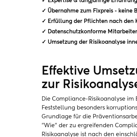
✓ Expertise & langjährige Erfahrun
✓ Übernahme zum Fixpreis - keine 
✓ Erfüllung der Pflichten nach den
✓ Datenschutzkonforme Mitarbeiter
✓ Umsetzung der Risikoanalyse inn
Effektive Umsetz
zur Risikoanalys
Die Compliance-Risikoanalyse im B
Feststellung besonders korruptions
Grundlage für die Präventionsarbe
"Wie" der zu ergreifenden Comp
Risikoanalyse ist nach den einsc