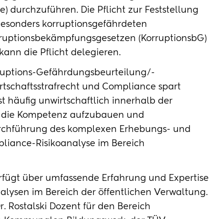
re) durchzuführen. Die Pflicht zur Feststellung
esonders korruptionsgefährdeten
orruptionsbekämpfungsgesetzen (KorruptionsbG)
kann die Pflicht delegieren.
ruptions-Gefährdungsbeurteilung/-
rtschaftsstrafrecht und Compliance spart
st häufig unwirtschaftlich innerhalb der
t die Kompetenz aufzubauen und
Durchführung des komplexen Erhebungs- und
liance-Risikoanalyse im Bereich
erfügt über umfassende Erfahrung und Expertise
alysen im Bereich der öffentlichen Verwaltung.
r. Rostalski Dozent für den Bereich