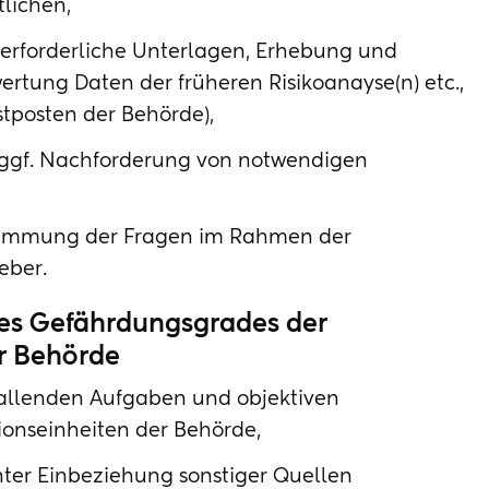
lichen,
 erforderliche Unterlagen, Erhebung und
rtung Daten der früheren Risikoanayse(n) etc.,
stposten der Behörde),
ggf. Nachforderung von notwendigen
timmung der Fragen im Rahmen der
eber.
des Gefährdungsgrades der
er Behörde
fallenden Aufgaben und objektiven
ionseinheiten der Behörde,
unter Einbeziehung sonstiger Quellen