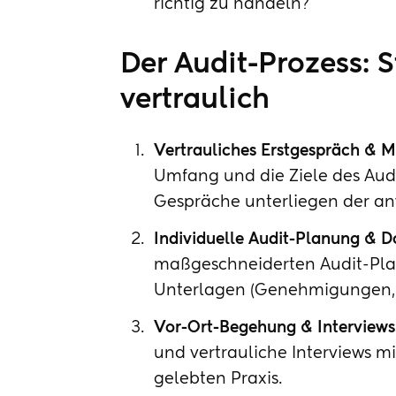
richtig zu handeln?
Der Audit-Prozess: St
vertraulich
Vertrauliches Erstgespräch & 
Umfang und die Ziele des Audi
Gespräche unterliegen der an
Individuelle Audit-Planung & 
maßgeschneiderten Audit-Plan
Unterlagen (Genehmigungen, in
Vor-Ort-Begehung & Interviews
und vertrauliche Interviews m
gelebten Praxis.