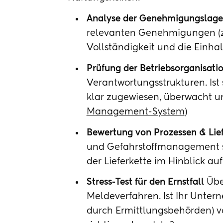
Analyse der Genehmigungslage
relevanten Genehmigungen (z.
Vollständigkeit und die Einha
Prüfung der Betriebsorganisati
Verantwortungsstrukturen. Ist 
klar zugewiesen, überwacht u
Management-System
)
Bewertung von Prozessen & Lie
und Gefahrstoffmanagement so
der Lieferkette im Hinblick a
Stress-Test für den Ernstfall
Über
Meldeverfahren. Ist Ihr Unte
durch Ermittlungsbehörden) vo