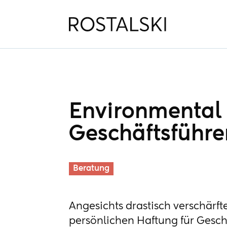
Environmental 
Geschäftsführe
Beratung
Angesichts drastisch verschär
persönlichen Haftung für Geschä