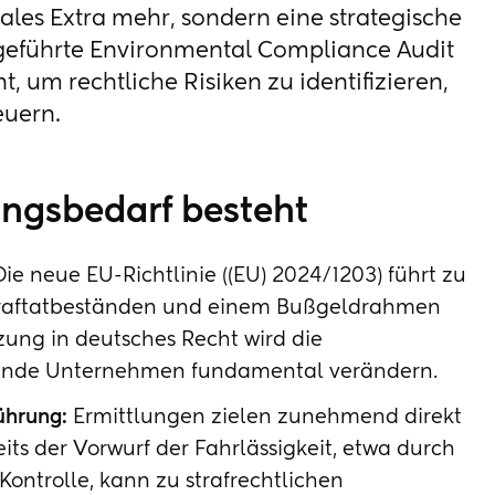
les Extra mehr, sondern eine strategische
 geführte Environmental Compliance Audit
, um rechtliche Risiken zu identifizieren,
euern.
ngsbedarf besteht
ie neue EU-Richtlinie ((EU) 2024/1203) führt zu
traftatbeständen und einem Bußgeldrahmen
zung in deutsches Recht wird die
rende Unternehmen fundamental verändern.
ührung:
Ermittlungen zielen zunehmend direkt
ts der Vorwurf der Fahrlässigkeit, etwa durch
ontrolle, kann zu strafrechtlichen