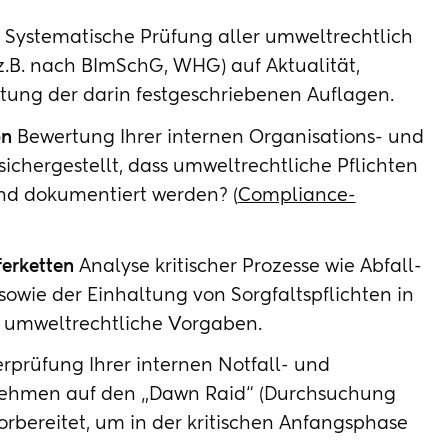
Systematische Prüfung aller umweltrechtlich
B. nach BImSchG, WHG) auf Aktualität,
ltung der darin festgeschriebenen Auflagen.
on
Bewertung Ihrer internen Organisations- und
sichergestellt, dass umweltrechtliche Pflichten
nd dokumentiert werden? (
Compliance-
ferketten
Analyse kritischer Prozesse wie Abfall-
wie der Einhaltung von Sorgfaltspflichten in
uf umweltrechtliche Vorgaben.
prüfung Ihrer internen Notfall- und
rnehmen auf den „Dawn Raid“ (Durchsuchung
rbereitet, um in der kritischen Anfangsphase