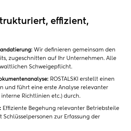
rukturiert, effizient,
Mandatierung:
Wir definieren gemeinsam den
ts, zugeschnitten auf Ihr Unternehmen. Alle
waltlichen Schweigepflicht.
Dokumentenanalyse:
ROSTALSKI erstellt einen
 und führt eine erste Analyse relevanter
terne Richtlinien etc.) durch.
:
Effiziente Begehung relevanter Betriebsteile
it Schlüsselpersonen zur Erfassung der