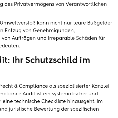
 des Privatvermögens von Verantwortlichen
Umweltverstoß kann nicht nur teure Bußgelder
den Entzug von Genehmigungen,
st von Aufträgen und irreparable Schäden für
edeuten.
t: Ihr Schutzschild im
recht & Compliance als spezialisierter Kanzlei
pliance Audit ist ein systematischer und
er eine technische Checkliste hinausgeht. Im
und juristische Bewertung der spezifischen