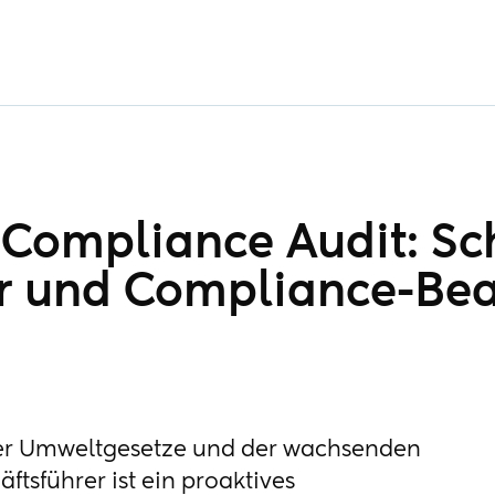
Compliance Audit: Sch
r und Compliance-Bea
fter Umweltgesetze und der wachsenden
ftsführer ist ein proaktives