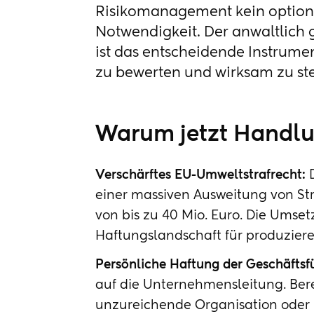
Risikomanagement kein optiona
Notwendigkeit. Der anwaltlich
ist das entscheidende Instrument
zu bewerten und wirksam zu st
Warum jetzt Handlu
Verschärftes EU-Umweltstrafrecht:
D
einer massiven Ausweitung von S
von bis zu 40 Mio. Euro. Die Umset
Haftungslandschaft für produzie
Persönliche Haftung der Geschäftsf
auf die Unternehmensleitung. Berei
unzureichende Organisation oder K