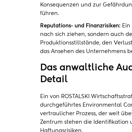
Konsequenzen und zur Gefährdung
führen.
Reputations- und Finanzrisiken:
Ein 
nach sich ziehen, sondern auch 
Produktionsstillstände, den Verlu
das Ansehen des Unternehmens b
Das anwaltliche Audi
Detail
Ein von ROSTALSKI Wirtschaftsstraf
durchgeführtes Environmental Com
vertraulicher Prozess, der weit üb
Zentrum stehen die Identifikation 
Haftungsrisiken.