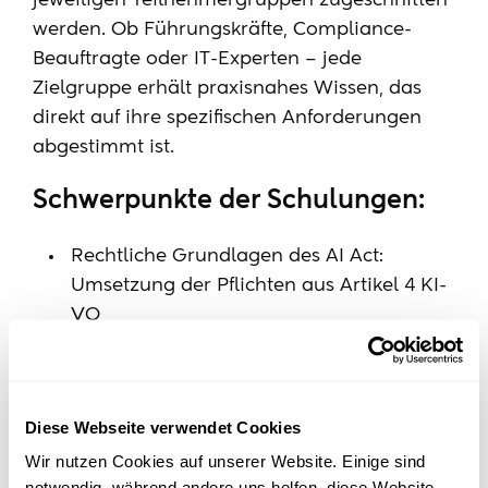
jeweiligen Teilnehmergruppen zugeschnitten
werden. Ob Führungskräfte, Compliance-
Beauftragte oder IT-Experten – jede
Zielgruppe erhält praxisnahes Wissen, das
direkt auf ihre spezifischen Anforderungen
abgestimmt ist.
Schwerpunkte der Schulungen:
Rechtliche Grundlagen des AI Act:
Umsetzung der Pflichten aus Artikel 4 KI-
VO
KI-Risikomanagement: Strategien zur
Identifikation und Minimierung von
Risiken
Diese Webseite verwendet Cookies
Datenschutz und Compliance: Sicherer
Wir nutzen Cookies auf unserer Website. Einige sind
Umgang mit sensiblen Daten in KI-
notwendig, während andere uns helfen, diese Website