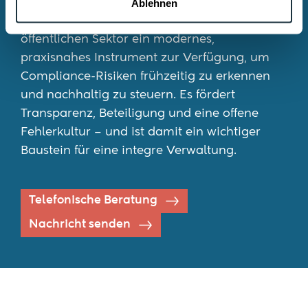
Risikoanalyse-Tool von ROSTALSKI
Ablehnen
Wirtschaftsstrafrecht & Compliance steht dem
öffentlichen Sektor ein modernes,
praxisnahes Instrument zur Verfügung, um
Compliance-Risiken frühzeitig zu erkennen
und nachhaltig zu steuern. Es fördert
Transparenz, Beteiligung und eine offene
Fehlerkultur – und ist damit ein wichtiger
Baustein für eine integre Verwaltung.
Telefonische Beratung
Nachricht senden