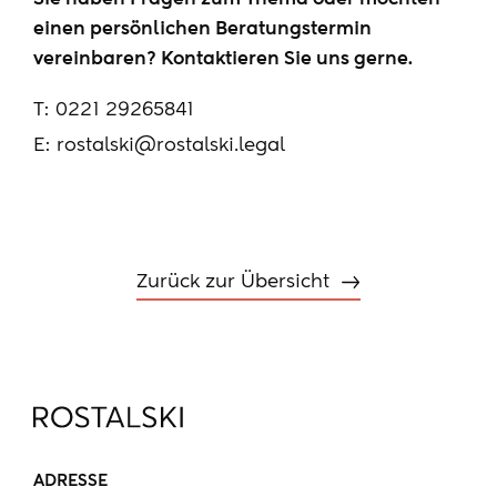
einen persönlichen Beratungstermin
vereinbaren? Kontaktieren Sie uns gerne.
T:
0221 29265841
E:
rostalski@rostalski.legal
Zurück zur Übersicht
ADRESSE