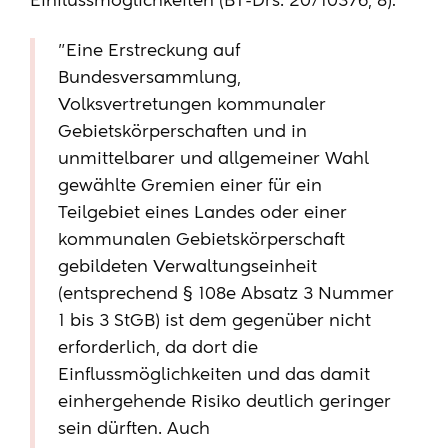
Einflussmöglichkeiten (
BT-Drs. 20/10376, 8
):
"Eine Erstreckung auf
Bundesversammlung,
Volksvertretungen kommunaler
Gebietskörperschaften und in
unmittelbarer und allgemeiner Wahl
gewählte Gremien einer für ein
Teilgebiet eines Landes oder einer
kommunalen Gebietskörperschaft
gebildeten Verwaltungseinheit
(entsprechend § 108e Absatz 3 Nummer
1 bis 3 StGB) ist dem gegenüber nicht
erforderlich, da dort die
Einflussmöglichkeiten und das damit
einhergehende Risiko deutlich geringer
sein dürften. Auch