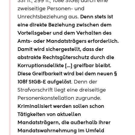
331 ff., 299 ff., 108e StGB) durch eine
zweiseitige Personen- und
Unrechtsbeziehung aus.
Denn stets ist
eine direkte Beziehung zwischen dem
Vorteilsgeber und dem Verhalten des
Amts- oder Mandatsträgers erforderlich.
Damit wird sichergestellt, dass der
abstrakte Rechtsgüterschutz durch die
Korruptionsdelikte [...] greifbar bleibt.
Diese Greifbarkeit wird bei dem neuen §
108f StGB-E aufgelöst
. Denn der
Strafvorschrift liegt eine dreiseitige
Personenkonstellation zugrunde.
Kriminalisiert werden sollen schon
Tätigkeiten von aktuellen
Mandatsträgern, die außerhalb ihrer
Mandatswahrnehmung im Umfeld